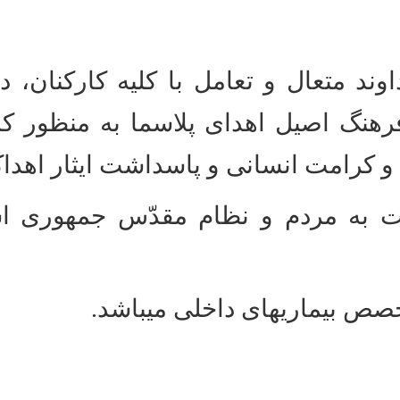
وند متعال و تعامل با کلیه کارکنان،
 فرهنگ اصیل اهدای پلاسما به منظور 
 کرامت انسانی و پاسداشت ایثار اهداکن
 به مردم و نظام مقدّس جمهوری اسل
 بیماری­های داخلی می­باشد.