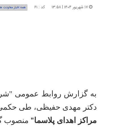
۱۷ شهریور ۱۴۰۴ | ۱۳:۵۸
کد : ۶۱
همه اخبار معاونت ها
دکتر مهدی حفیظی، طی حکمی 
مراکز اهدای پلاسما
منصوب گر
"