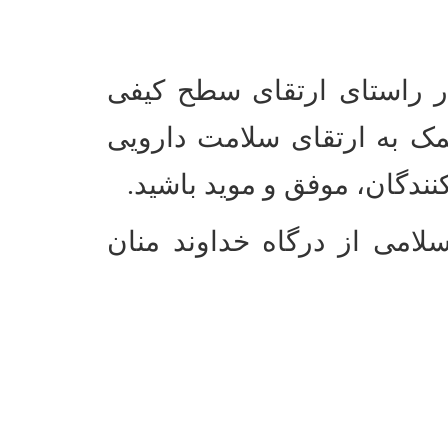
 در راستای ارتقای سطح کیفی
کمک به ارتقای سلامت دارویی
ندگان، موفق و موید باشید.
امی از درگاه خداوند منان