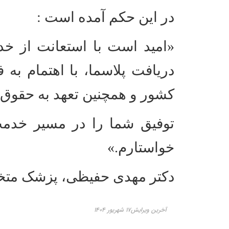
در این حکم آمده است :
«امید است با استعانت از خدا
دریافت پلاسما، با اهتمام به
کشور و همچنین تعهد به حقوق و
توفیق شما را در مسیر خدمت
خواستارم.»
دکتر مهدی حفیظی، پزشک متخصص
آخرین ویرایش۱۷ شهریور ۱۴۰۴