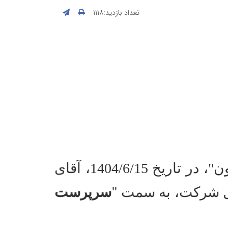
تعداد بازدید:۱۱۱۸
به گزارش روابط عمومی "شرکت مادر تخصصی پالایش و پژوهش خون"، در تاریخ 1404/6/15، آقای
مل شرکت، به سمت
سرپرست
"