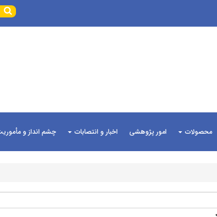
محصولات
امور پژوهشی
اخبار و انتصابات
چشم انداز و مأموری