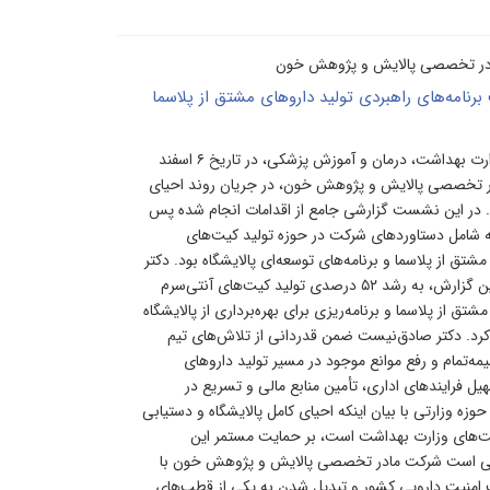
 مادر تخصصی پالایش و پژوهش خون
برنامه‌های راهبردی تولید داروهای مشتق از پلاسما
دکتر صادق ‌نیت، مشاور وزیر و مدیرکل حوزه وزارتی وزارت بهداشت، درمان و آموزش پزشکی، در تاریخ ۶ اسفند
در تخصصی پالایش و پژوهش خون، در جریان روند احیای
. در این نشست گزارشی جامع از اقدامات انجام ‌شده پس
ه شامل دستاوردهای شرکت در حوزه تولید کیت‌های
ق از پلاسما و برنامه‌های توسعه‌ای پالایشگاه بود. دکتر
بلوچی،مدیرعامل و رئیس هیات مدیره شرکت در ارائه این گزارش، به رشد ۵۲ درصدی تولید کیت‌های آنتی‌سرم
ق از پلاسما و برنامه‌ریزی برای بهره‌برداری از پالایشگاه
ایشگاه ۲۰۰ هزار لیتری اشاره کرد. دکتر صادق‌نیست ضمن قدردانی از تلاش‌های تیم
مه‌تمام و رفع موانع موجود در مسیر تولید داروهای
ل فرایندهای اداری، تأمین منابع مالی و تسریع در
 حوزه وزارتی با بیان اینکه احیای کامل پالایشگاه و دستیابی
ویت‌های وزارت بهداشت است، بر حمایت مستمر این
 گفتنی است شرکت مادر تخصصی پالایش و پژوهش خون با
 امنیت دارویی کشور و تبدیل شدن به یکی از قطب‌های