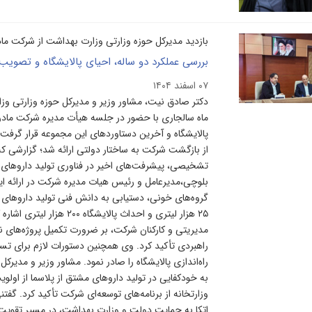
بازدید مدیرکل حوزه وزارتی وزارت بهداشت از شرکت
بررسی عملکرد دو ساله، احیای پالایشگاه و تصویب 
۰۷ اسفند ۱۴۰۴
ماه سالجاری با حضور در جلسه هیأت‌ مدیره شرکت ما
پالایشگاه و آخرین دستاوردهای این مجموعه قرار گرفت
از بازگشت شرکت به ساختار دولتی ارائه شد؛ گزارشی ک
تشخیصی، پیشرفت‌های اخیر در فناوری تولید داروهای مشت
گروه‌های خونی، دستیابی به دانش فنی تولید داروهای مشت
۲۵ هزار لیتری و احداث پال
مدیریتی و کارکنان شرکت، بر ضرورت تکمیل پروژه‌های نی
راهبردی تأکید کرد. وی همچنین دستورات لازم برای تسهی
راه‌اندازی پالایشگاه را صادر نمود. مشاور وزیر و مدیرکل
به خودکفایی در تولید داروهای مشتق از پلاسما از اول
وزارتخانه از برنامه‌های توسعه‌ای شرکت تأکید کرد.
اتکا به حمایت دولت و وزارت بهداشت، در مسیر تقویت