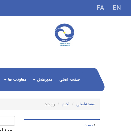
FA
EN
|
صفحه اصلی
مدیرعامل
معاونت ها
صفحه‌اصلی
اخبار
رویداد
تست