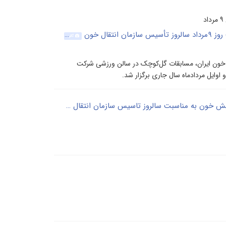
قال خون
گالری
ل خون ایران، مسابقات گل‌کوچک در سالن ورزشی شرکت
وایل مردادماه سال جاری برگزار شد.
پیام مدیرعامل شرکت مادرتخصصی پالایش وپژوهش خون به مناسبت سالروز تاسیس سازمان انتقال خون