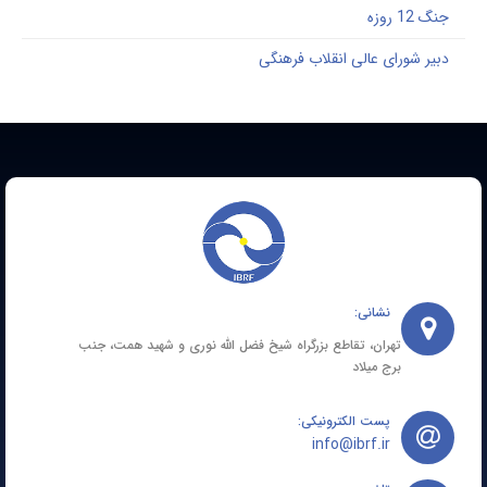
گ 12 روزه
بیر شورای عالی انقلاب فرهنگی
نشانی:
تهران، تقاطع بزرگراه شیخ فضل الله نوری و شهید همت، جنب
برج میلاد
پست الکترونیکی:
info@ibrf.ir