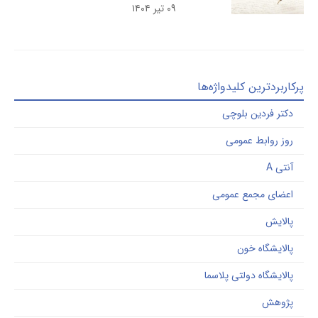
۰۹ تیر ۱۴۰۴
ربردترین کلیدواژه‌ها
کتر فردین بلوچی
وز روابط عمومی
تی A
عضای مجمع عمومی
الایش
الایشگاه خون
الایشگاه دولتی پلاسما
ژوهش