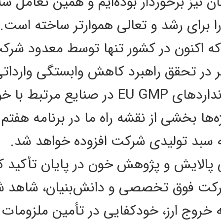
ن نیز برخوردار بوده‌ایم و همین تعامل 
 برای رشد و تعالی هموارتر ساخته است.
ه اکنون در کشور تنها توسط معدود شرکت
ر در تحقق راهبرد کاهش وابستگی وارداتی
آزمایشگاهی و دستیابی به استانداردهای GMP
‌ها بخشی از نقشه راه ما در برنامه هفتم
 سبد تولیدی شرکت افزوده خواهد شد.
لایش و پژوهش خون در پایان تأکید کر
شرکت فوق تخصصی و دانش‌بنیان، شاهد ش
خروج ارز، خودکفایی در تأمین ملزومات