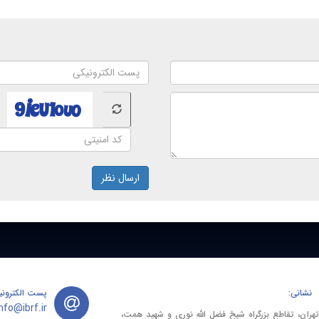
ارسال نظر
نشانی:
پست الکترونی
info@ibrf.ir
تهران، تقاطع بزرگراه شیخ فضل الله نوری و شهید همت،