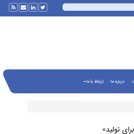
ت
درباره ما
ارتباط با ما
رای تولید»