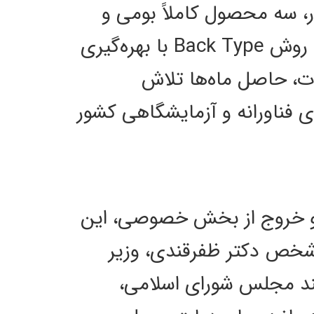
ر، سه محصول کاملاً بومی و
تخصصی شامل: محلول LISS، Check Cell، و کیت تعیین گروه خونی به روش Back Type با بهره‌گیری
نیم؛ این محصولات، حاصل ماه‌ها تلاش
فناورانه و آزمایشگاهی کشور
 و خروج از بخش خصوصی، این
شخص دکتر ظفرقندی، وزیر
شمند مجلس شورای اسلامی،