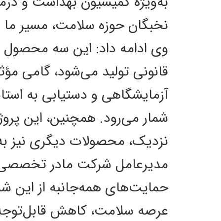
به‌ویژه کمیسیون بهداشت و درما
نخبگان حوزه سلامت، مسیر ما را
وی ادامه داد: این سه محصول ک
قانونی تولید می‌شود، گامی مؤث
شمار می‌رود. همچنین، این پروژه
نزدیک، محصولات دیگری نیز به
مدیرعامل شرکت مادر تخصصی پا
حمایت‌های همه‌جانبه از این 
عرصه سلامت، کاهش قابل‌توجه 