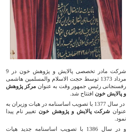
شرکت مادر تخصصی پالایش و پژوهش خون در 9
مرداد 1373 توسط حجت الاسلام والمسلمین هاشمی
نجانی رئیس جمهور وقت به عنوان
مرکز پژوهش
الایش خون
افتتاح شد.
در سال 1377 با تصویب اساسنامه در هیات وزیران به
وان
ش
رکت پالایش و پژوهش خون
تغییر نام پیدا
د.
و در سال 1386 با تصویب اساسنامه جدید هیات