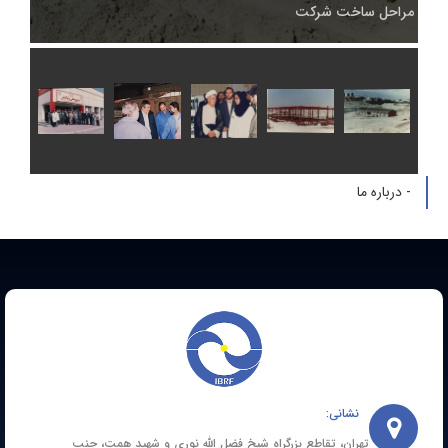
راحل ساخت شرکت
 درباره ما
نشانی:
تهران، تقاطع بزرگراه شیخ فضل الله نوری و شهید همت، جنب