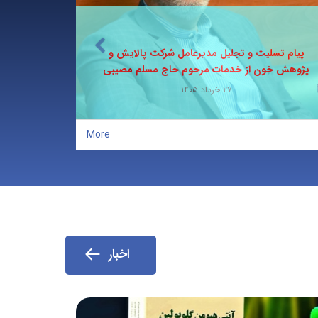
پیام تسلیت و تجلیل مدیرعامل شرکت پالایش و
پژوهش خون از خدمات مرحوم حاج مسلم مصیبی
مَن ل
۲۷ خرداد ۱۴۰۵
More
اخبار