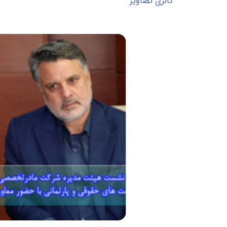
گالری تصاویر