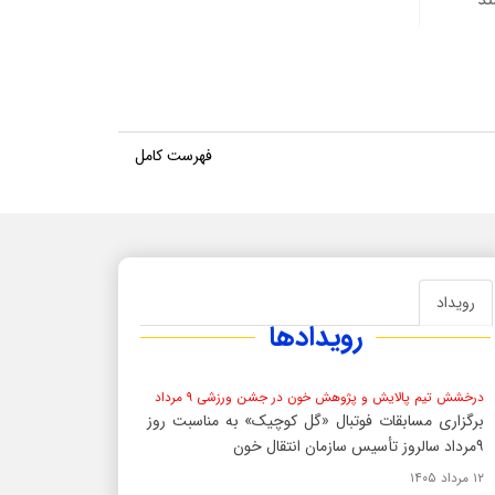
فهرست کامل
رویداد
رویدادها
 مطالبات موکد مقام معظم رهبری است
دکترمحسنی بندپی: کمیسیون ب
درخشش تیم پالایش و پژوهش خون در جشن ورزشی ۹ مرداد
برگزاری مسابقات فوتبال «گل کوچیک» به مناسبت روز
۹مرداد سالروز تأسیس سازمان انتقال خون
۱۲ مرداد ۱۴۰۵