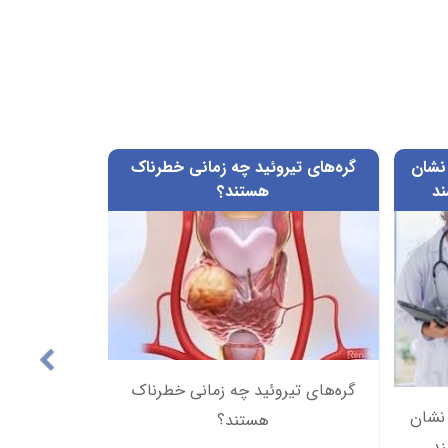
نشان
گره‌های تیروئید چه زمانی خطرناک
حساس
د
هستند؟
گره‌های تیروئید چه زمانی خطرناک
حساس
نشان
هستند؟
د