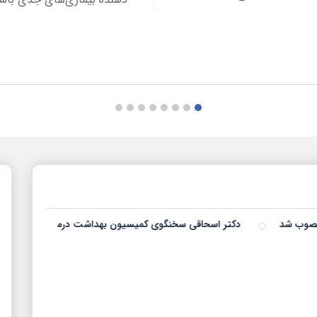
دکتر اسحاقی سخنگوی کمیسیون بهداشت درمان: توجه ویژه به این شرکتها از