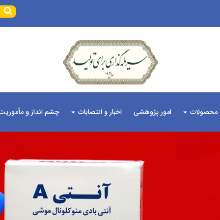
محصولات
امور پژوهشی
اخبار و انتصابات
چشم انداز و مأموریت