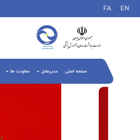
FA
EN
|
صفحه اصلی
مدیرعامل
معاونت ها