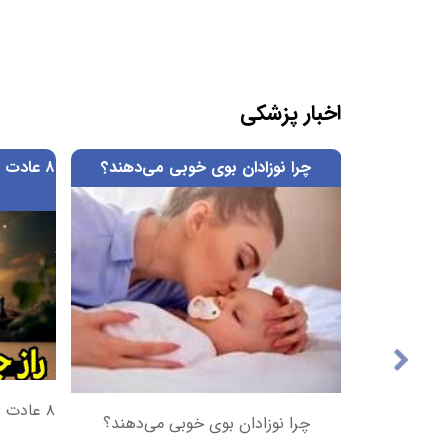
اخبار پزشکی
لت آسم و
چرا نوزادان بوی خوبی می‌دهند؟
۸ عادت س
لت آسم و
۸ عادت س
چرا نوزادان بوی خوبی می‌دهند؟