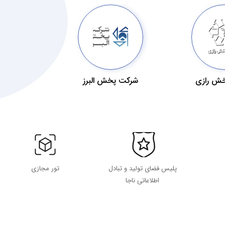
ش رازی
شرکت پخش البرز
شرکت پخ
پلیس فضای تولید و تبادل
تور مجازی
اطلاعاتی ناجا