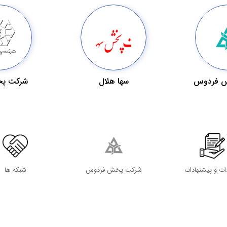
 فردوس
سها هلال
شرکت پخ
دات و پیشنهادات
شرکت پخش فردوس
شبکه ها