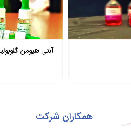
آنتی هیومن گلوبولی
همکاران شرکت