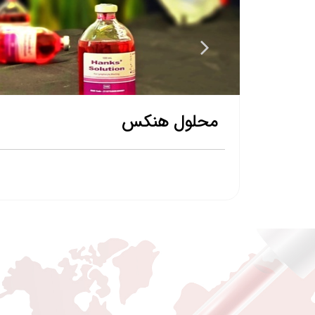
محلول هنکس