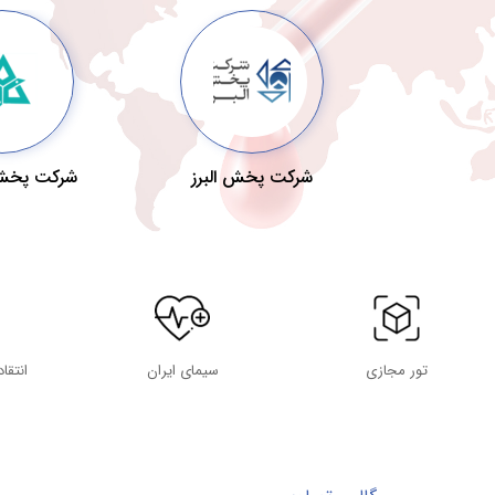
 رازی
شرکت پخش البرز
شرکت پخش
تور مجازی
سیمای ایران
انتقا