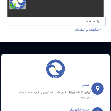
 ارتباط با ما
- شکایات و انتقادات
نشانی:
تهران، تقاطع بزرگراه شیخ فضل الله نوری و شهید همت، جنب
برج میلاد
پست الکترونیکی: