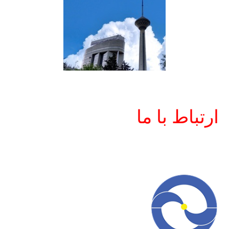
تباط با ما