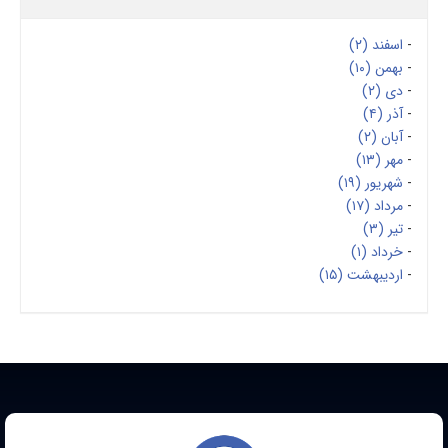
اسفند (۲)
بهمن (۱۰)
دی (۲)
آذر (۴)
آبان (۲)
مهر (۱۳)
شهریور (۱۹)
مرداد (۱۷)
تیر (۳)
خرداد (۱)
اردیبهشت (۱۵)