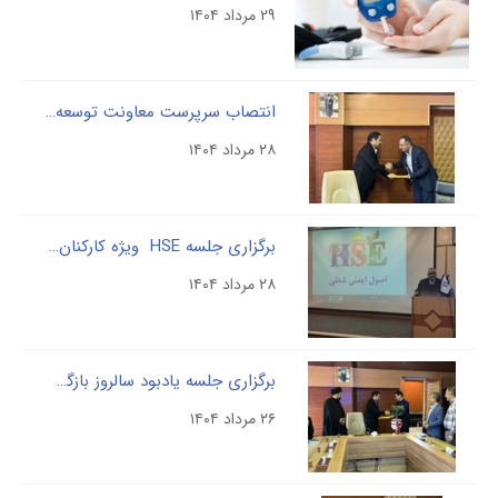
۲۹ مرداد ۱۴۰۴
انتصاب سرپرست معاونت توسعه مدیریت و منابع شرکت مادر تخصصی پالایش و پژوهش خون
۲۸ مرداد ۱۴۰۴
برگزاری جلسه HSE ویژه کارکنان در راستای ارتقاء ایمنی و سلامت پرسنل
۲۸ مرداد ۱۴۰۴
برگزاری جلسه یادبود سالروز بازگشت افتخار آفرین آزادگان به میهن اسلامی و تقدیر از آزاده سرافراز دکتر محمد عباسی ، معاون توسعه مدیریت و منابع شرکت مادر تخصصی پالایش و پژوهش خون
۲۶ مرداد ۱۴۰۴