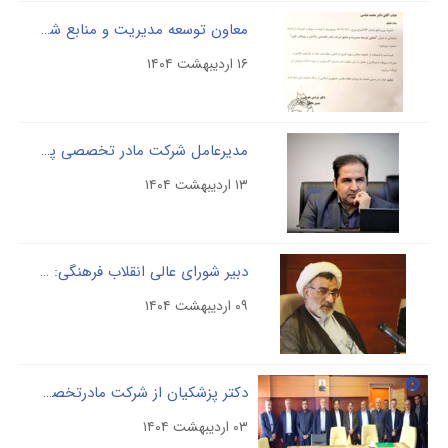
معاون توسعه مدیریت و منابع شرکت مادر تخصصی پالایش و پژوهش خون منصوب شد.
۱۶ اردیبهشت ۱۴۰۴
مدیرعامل شرکت مادر تخصصی پالایش و پژوهش خون: ایران یکی از بهترین پلاسمای جهان را داراست / احداث پالایشگاه صنعتی ۴۰۰ هزار لیتری در راه است
۱۳ اردیبهشت ۱۴۰۴
دبیر شورای عالی انقلاب فرهنگی: احداث پالایشگاه ملی پلاسما؛ ضرورتی استراتژیک برای ایران
۰۹ اردیبهشت ۱۴۰۴
دکتر پزشکیان از شرکت مادرتخصصی پالایش و پژوهش خون بازدید نمودند
۰۳ اردیبهشت ۱۴۰۴