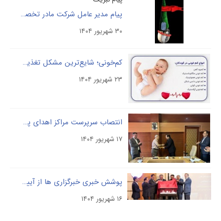
پیام مدیر عامل شرکت مادر تخصصی پالایش و پژوهش خون ، دکتر فردین بلوچی، به مناسبت فرا رسیدن هفته دفاع مقدّس
۳۰ شهریور ۱۴۰۴
کم‌خونی؛ شایع‌ترین مشکل تغذیه‌ای کودکان
۲۳ شهریور ۱۴۰۴
انتصاب سرپرست مراکز اهدای پلاسمای شرکت مادر تخصصی پالایش و پژوهش خون
۱۷ شهریور ۱۴۰۴
پوشش خبری خبرگزاری ها از آیین رونمایی ازسه محصول جدید تجهیزات پزشکی در شرکت مادر تخصصی پالایش و پژوهش خون
۱۶ شهریور ۱۴۰۴