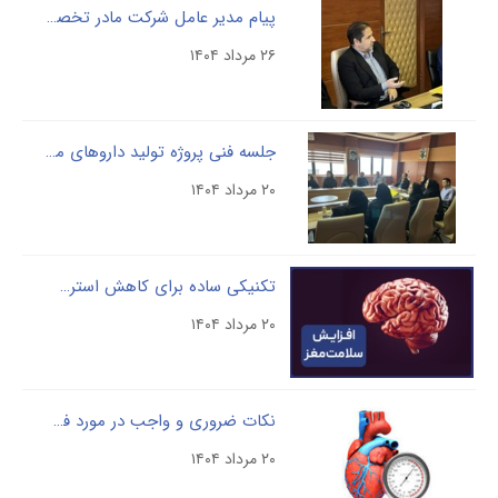
پیام مدیر عامل شرکت مادر تخصصی پالایش و پژوهش خون ، دکتر فردین بلوچی به مناسبت سالروز بازگشت آزادگان به میهن اسلامی
۲۶ مرداد ۱۴۰۴
جلسه فنی پروژه تولید داروهای مشتق از پلاسما ، روز یکشنبه ۱۴۰۴/۵/۱۹ برگزار گردید
۲۰ مرداد ۱۴۰۴
تکنیکی ساده برای کاهش استرس و بهبود عملکرد مغز
۲۰ مرداد ۱۴۰۴
نکات ضروری و واجب در مورد فشار خون بالا که حتما باید بدانید
۲۰ مرداد ۱۴۰۴