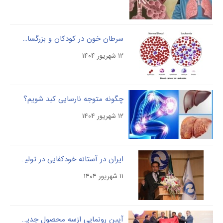
سرطان خون در کودکان و بزرگسالان: علل، علائم و درمان
۱۲ شهریور ۱۴۰۴
چگونه متوجه نارسایی کبد شویم؟
۱۲ شهریور ۱۴۰۴
ایران در آستانه خودکفایی در تولید داروهای حیاتی پلاسمایی
۱۱ شهریور ۱۴۰۴
آیین رونمایی ازسه محصول جدید تجهیزات پزشکی در شرکت مادر تخصصی پالایش و پژوهش خون