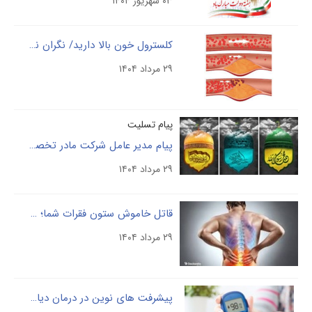
۰۳ شهریور ۱۴۰۴
کلسترول خون بالا دارید/ نگران نباشید با این موارد کنترل کنید
۲۹ مرداد ۱۴۰۴
پیام تسلیت
پیام مدیر عامل شرکت مادر تخصصی پالایش و پژوهش خون، دکتر فردین بلوچی، به مناسبت ایام عزاداری و سوگواری ۲۸ صفر
۲۹ مرداد ۱۴۰۴
قاتل خاموش ستون فقرات شما؛ علل و درمان درد را بشناسید
۲۹ مرداد ۱۴۰۴
پیشرفت ­های نوین در درمان دیابت نوع ۲ ، امیدی تازه برای بیماران