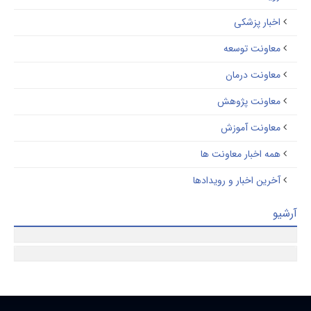
اخبار پزشکی
معاونت توسعه
معاونت درمان
معاونت پژوهش
معاونت آموزش
همه اخبار معاونت ها
آخرین اخبار و رویدادها
یو