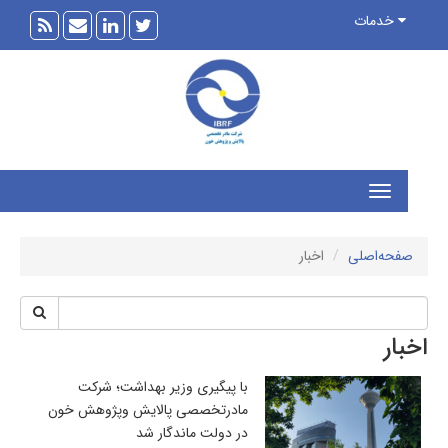
خدمات
فحه‌اصلی
اخبار
ار
با پیگیری وزیر بهداشت؛ شرکت
مادرتخصصی پالایش وپژوهش خون
در دولت ماندگار شد