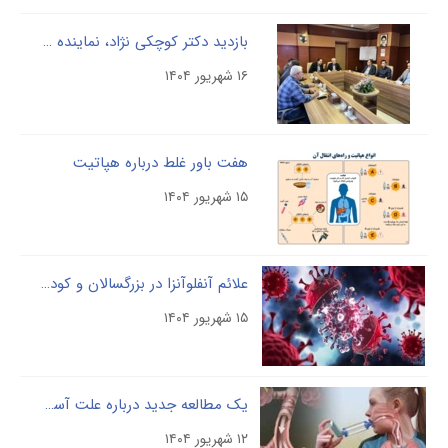
بازدید دکتر کوچکی­ نژاد، نماینده محترم مردم رشت در مجلس شورای اسلامی و نایب‌رئیس کمیسیون برنامه و بودجه و محاسبات و سخنگوی فراکسیون فرهنگیان مجلس شورای اسلامی
۱۶ شهریور ۱۴۰۴
هفت باور غلط درباره هپاتیت
۱۵ شهریور ۱۴۰۴
علائم آنفلوآنزا در بزرگسالان و کودکان را بشناسید
۱۵ شهریور ۱۴۰۴
یک مطالعه جدید درباره علت آسم و آلرژی‌های فصلی
۱۲ شهریور ۱۴۰۴