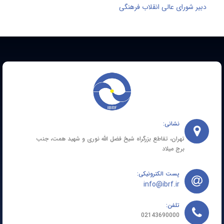
بیر شورای عالی انقلاب فرهنگی
نشانی:
تهران، تقاطع بزرگراه شیخ فضل الله نوری و شهید همت، جنب
برج میلاد
پست الکترونیکی:
info@ibrf.ir
تلفن:
02143690000