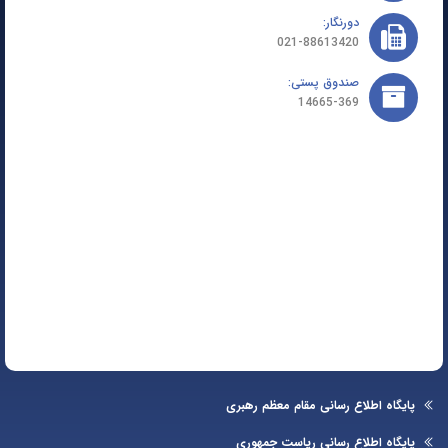
دورنگار:
021-88613420
صندوق پستی:
14665-369
یگاه اطلاع رسانی مقام معظم رهبری
یگاه اطلاع رسانی ریاست جمهوری