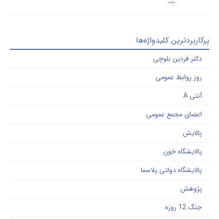
ربردترین کلیدواژه‌ها
کتر فردین بلوچی
وز روابط عمومی
تی A
عضای مجمع عمومی
الایش
الایشگاه خون
الایشگاه دولتی پلاسما
ژوهش
گ 12 روزه