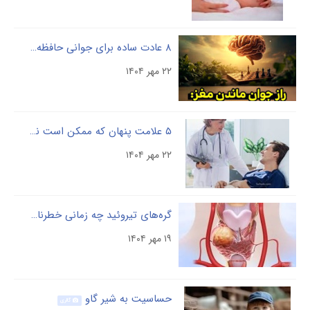
۸ عادت ساده برای جوانی حافظه تا پس از ۷۰ سالگی
۲۲ مهر ۱۴۰۴
۵ علامت پنهان که ممکن است نشان دهنده بیماری‌های جدی باشند
۲۲ مهر ۱۴۰۴
گره‌های تیروئید چه زمانی خطرناک هستند؟
گا
۱۹ مهر ۱۴۰۴
حساسیت به شیر گاو
گالری