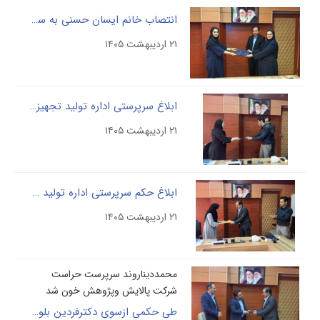
انتصاب خانم ایسان حسنی به سرپرستی اداره تضمین کیفیت شرکت پالایش و پژوهش خون
۲۱ اردیبهشت ۱۴۰۵
ابلاغ سرپرستی اداره تولید تجهیزات پزشکی شرکت پالایش و پژوهش خون
۲۱ اردیبهشت ۱۴۰۵
ابلاغ حکم سرپرستی اداره تولید داروهای بیولوژیک شرکت پالایش و پژوهش خون
۲۱ اردیبهشت ۱۴۰۵
محمددیناروند سرپرست حراست
شرکت پالایش وپژوهش خون شد
طی حکمی ازسوی دکترفردین بلوچی، سرپرست حراست شرکت مادرتخصصی پالایش وپژوهش خون منصوب شد