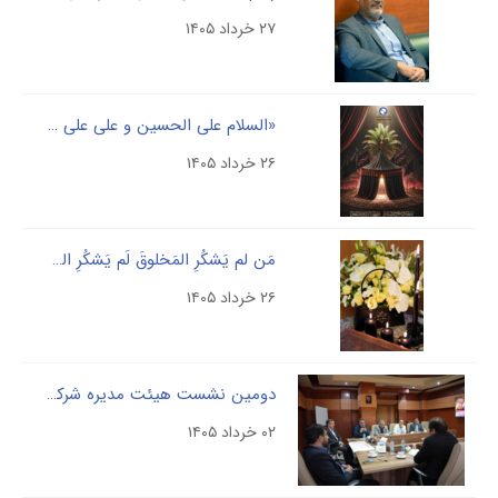
۲۷ خرداد ۱۴۰۵
«السلام علی الحسین و علی علی بن الحسین و علی اولاد الحسین و علی اصحاب الحسین»
۲۶ خرداد ۱۴۰۵
مَن لم یَشکُرِ المَخلوقَ لَم یَشکُرِ الخالِقَ
۲۶ خرداد ۱۴۰۵
دومین نشست هیئت مدیره شرکت مادرتخصصی پالایش و پژوهش خون در سال جاری با هدف هم اندیشی برای تقویت زیرساخت های حقوقی و پارلمانی با حضور معاون وزیر بهداشت برگزار شد
۰۲ خرداد ۱۴۰۵