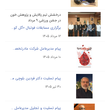
درخشش تیم پالایش و پژوهش خون
در جشن ورزشی ۹ مرداد
برگزاری مسابقات فوتبال «گل کوچیک» به مناسبت روز ۹مرداد سالروز تأسیس سازمان انتقال خون
۱۲ مرداد ۱۴۰۵
پیام مدیرعامل شرکت مادرتخصصی پالایش وپژوهش خون به مناسبت سالروز تاسیس سازمان انتقال خون
۱۰ مرداد ۱۴۰۵
پیام تسلیت دکتر فردین بلوچی مدیرعامل شرکت مادرتخصصی پالایش وپژوهش خون
۳۰ تیر ۱۴۰۵
پیام تسلیت و تجلیل مدیرعامل شرکت پالایش و پژوهش خون از خدمات مرحوم حاج مسلم مصیبی